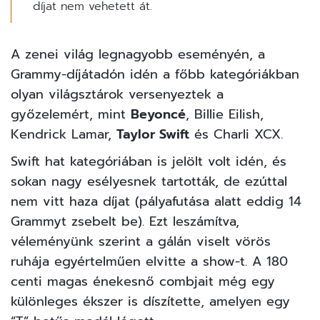
díjat nem vehetett át.
A zenei világ legnagyobb eseményén, a
Grammy-díjátadón
idén a főbb kategóriákban
olyan világsztárok versenyeztek a
győzelemért, mint
Beyoncé
, Billie Eilish,
Kendrick Lamar,
Taylor Swift
és Charli XCX.
Swift hat kategóriában is jelölt volt idén, és
sokan nagy esélyesnek tartották, de ezúttal
nem vitt haza díjat (pályafutása alatt eddig 14
Grammyt zsebelt be). Ezt leszámítva,
véleményünk szerint a gálán viselt vörös
ruhája egyértelműen elvitte a show-t. A 180
centi magas énekesnő combjait még egy
különleges ékszer is díszítette, amelyen egy