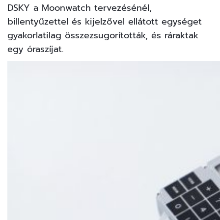
DSKY a Moonwatch tervezésénél,
billentyűzettel és kijelzővel ellátott egységet
gyakorlatilag összezsugorították, és ráraktak
egy óraszíjat.