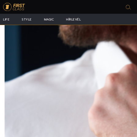
LIFE
STYLE
MAGIC
HÍRLEVÉL