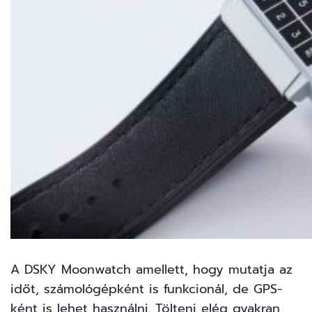
A DSKY Moonwatch amellett, hogy mutatja az
időt, számológépként is funkcionál, de GPS-
ként is lehet használni. Tölteni elég gyakran