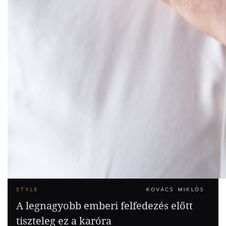
STYLE
KOVÁCS MIKLÓS
A legnagyobb emberi felfedezés előtt
tiszteleg ez a karóra