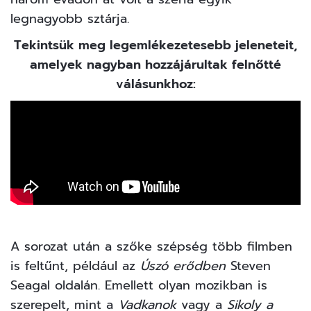
legnagyobb sztárja.
Tekintsük meg legemlékezetesebb jeleneteit,
amelyek nagyban hozzájárultak felnőtté
válásunkhoz:
A sorozat után a szőke szépség több filmben
is feltűnt, például az
Úszó erődben
Steven
Seagal oldalán. Emellett olyan mozikban is
szerepelt, mint a
Vadkanok
vagy a
Sikoly a