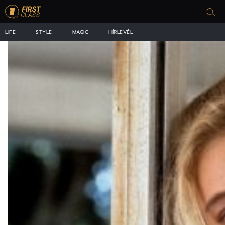
LIFE
STYLE
MAGIC
HÍRLEVÉL