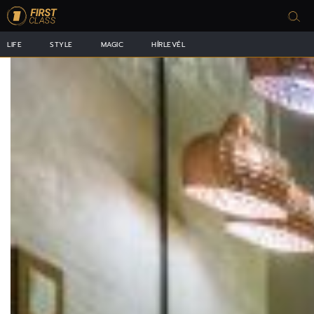
LIFE
STYLE
MAGIC
HÍRLEVÉL