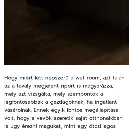
Hogy miért lett népszerű a wet room, azt talán
az a
tavaly megjelent riport
is magyarázza,
mely azt vizsgálta, mely szempontok a
legfontosabbak a gazdagoknak, ha ingatlant
vásárolnak. Ennek egyik fontos megállapítása
volt, hogy a vevők szeretik saját otthonaikban
is úgy érezni magukat, mint egy ötcsillagos