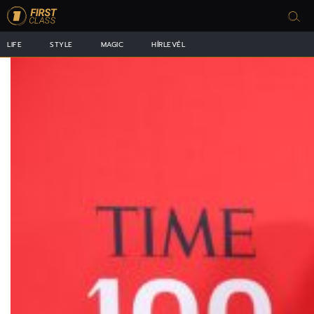
LIFE
STYLE
MAGIC
HÍRLEVÉL