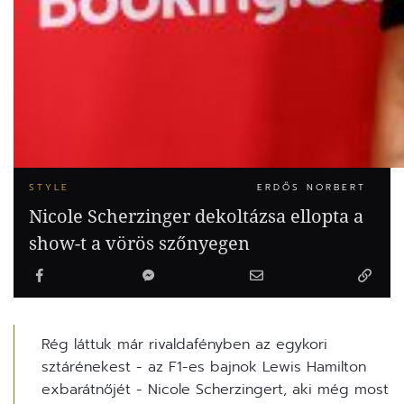
STYLE
ERDŐS NORBERT
Nicole Scherzinger dekoltázsa ellopta a
show-t a vörös szőnyegen
Rég láttuk már rivaldafényben az egykori
sztárénekest - az F1-es bajnok Lewis Hamilton
exbarátnőjét - Nicole Scherzingert, aki még most