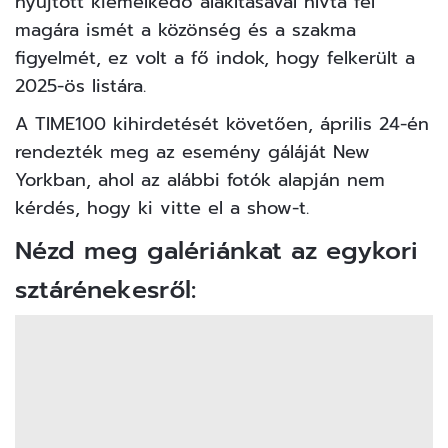
nyújtott kiemelkedő alakításával hívta fel
magára ismét a közönség és a szakma
figyelmét, ez volt a fő indok, hogy felkerült a
2025-ös listára.
A TIME100 kihirdetését követően, április 24-én
rendezték meg az esemény gáláját New
Yorkban, ahol az alábbi fotók alapján nem
kérdés, hogy ki vitte el a show-t.
Nézd meg galériánkat az egykori
sztárénekesről: