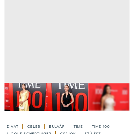
23
FOTÓ
DIVAT
CELEB
BULVÁR
TIME
TIME 100
NICOLE SCHERZINGER
CSAJOK
SZÍNÉSZ