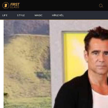
LIFE
STYLE
MAGIC
HÍRLEVÉL