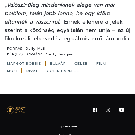
„Valószínűleg mindenkinek elege van már
belőlem, talán jobb lenne, ha egy időre
eltűnnék a vászonról.”
Ennek ellenére a jelek
szerint a közönség egyáltalán nem unja – az új
film körüli lelkesedés legalábbis erről árulkodik.
FORRÁS:
Daily Mail
KÉP(EK) FORRÁSA:
Getty Images
MARGOT ROBBIE
BULVÁR
CELEB
FILM
MOZI
DIVAT
COLIN FARRELL
Impresszum