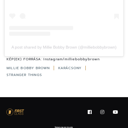
A post shared by Millie Bobby Brown (@milliebobbybrown)
KÉP(EK) FORRÁSA:
Instagram/milliebobbybrown
MILLIE BOBBY BROWN
KARÁCSONY
STRANGER THINGS
Impresszum