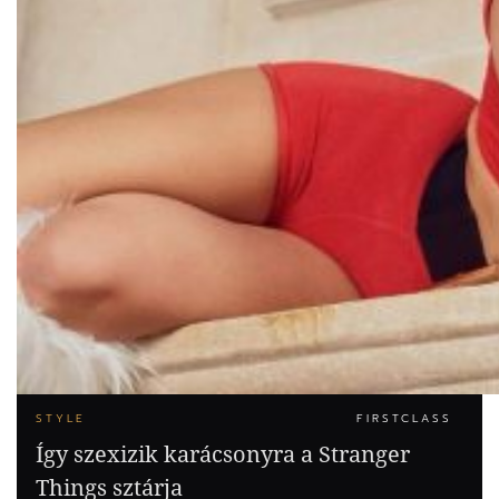
STYLE
FIRSTCLASS
Így szexizik karácsonyra a Stranger
Things sztárja