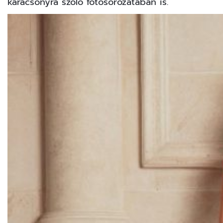
karácsonyra szóló fotósorozatában is.