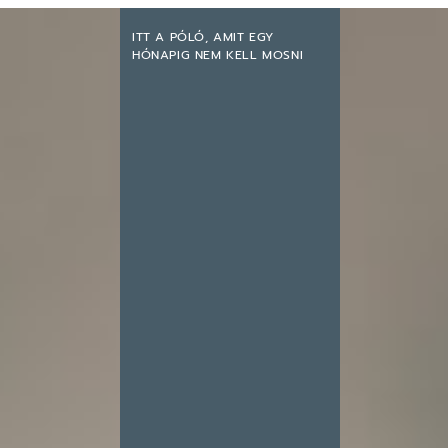
ITT A PÓLÓ, AMIT EGY
HÓNAPIG NEM KELL MOSNI