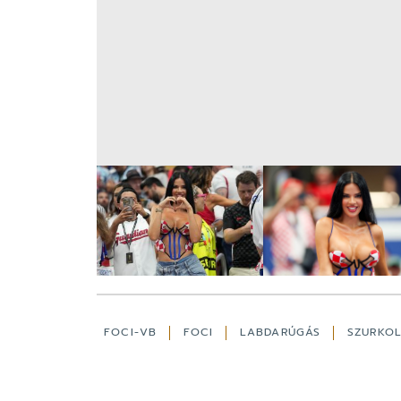
FOCI-VB
FOCI
LABDARÚGÁS
SZURKO