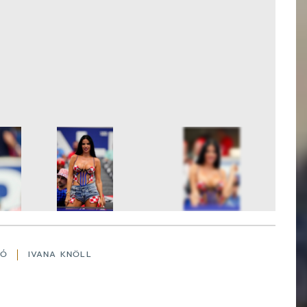
20
FOTÓ
LÓ
IVANA KNÖLL