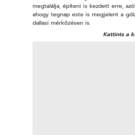
megtalálja, építeni is kezdett erre, az
ahogy tegnap este is megjelent a gól
dallasi mérkőzésen is.
Kattints a k