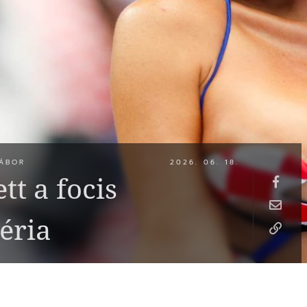
ÁBOR
2026. 06. 18.
tt a focis
éria