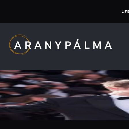
LIF
ARANYPÁLMA