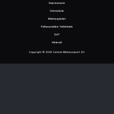
Impresszum
Üdvözlünk
Médiaajánlat
Felhasználási feltételek
EAT
Hírlevél
Copyright © 2026 Central Médiacsoport Zrt.