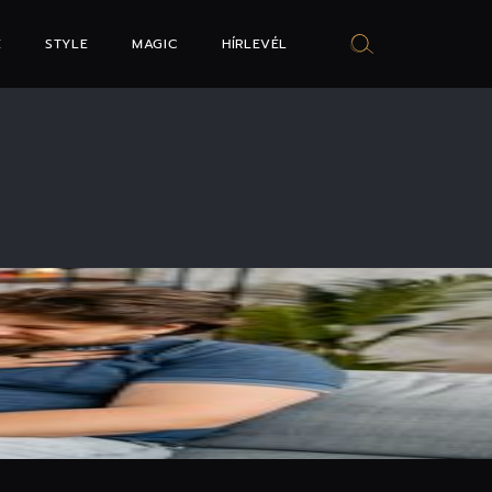
E
STYLE
MAGIC
HÍRLEVÉL