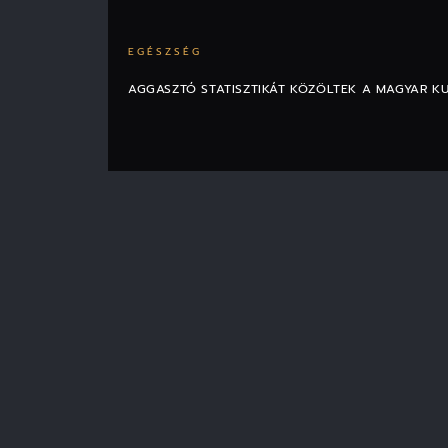
EGÉSZSÉG
AGGASZTÓ STATISZTIKÁT KÖZÖLTEK A MAGYAR K