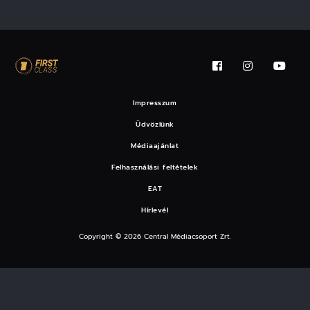
Impresszum
Üdvözlünk
Médiaajánlat
Felhasználási feltételek
EAT
Hírlevél
Copyright © 2026 Central Médiacsoport Zrt.