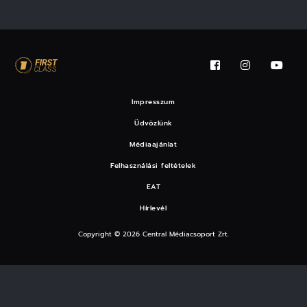
Impresszum
Üdvözlünk
Médiaajánlat
Felhasználási feltételek
EAT
Hírlevél
Copyright © 2026 Central Médiacsoport Zrt.