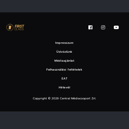
Impresszum
Üdvözlünk
Médiaajánlat
Felhasználási feltételek
EAT
Hírlevél
Copyright © 2026 Central Médiacsoport Zrt.