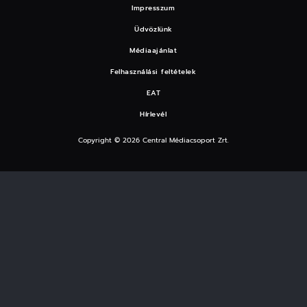
Impresszum
Üdvözlünk
Médiaajánlat
Felhasználási feltételek
EAT
Hírlevél
Copyright © 2026 Central Médiacsoport Zrt.