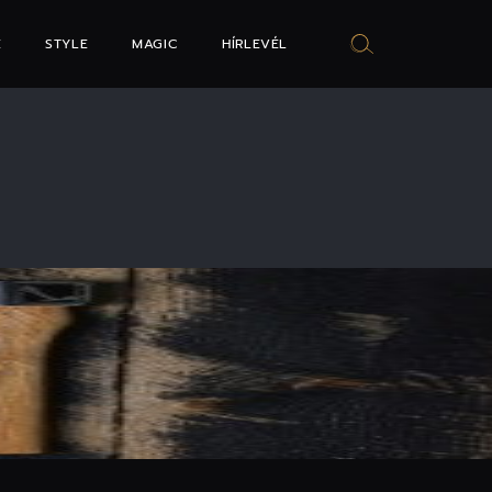
E
STYLE
MAGIC
HÍRLEVÉL