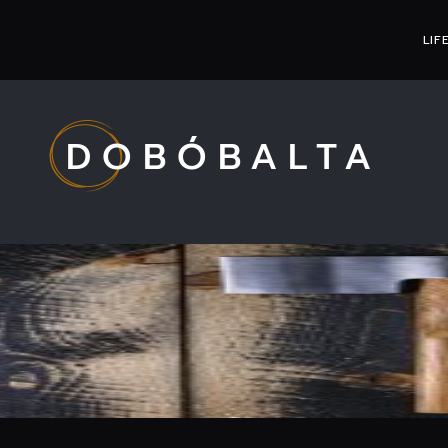
LIF
DOBÓBALTA