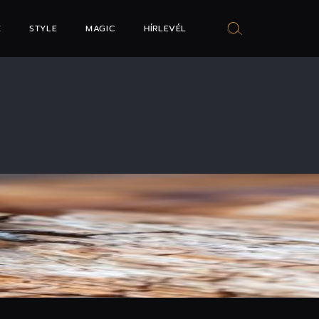
E
STYLE
MAGIC
HÍRLEVÉL