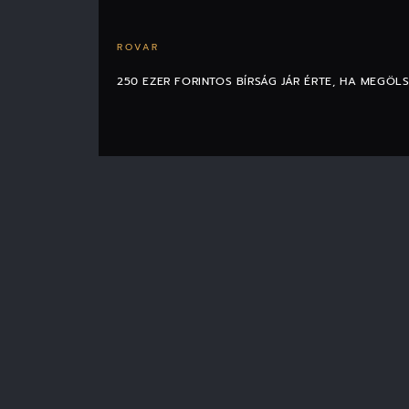
ROVAR
250 EZER FORINTOS BÍRSÁG JÁR ÉRTE, HA MEGÖLS