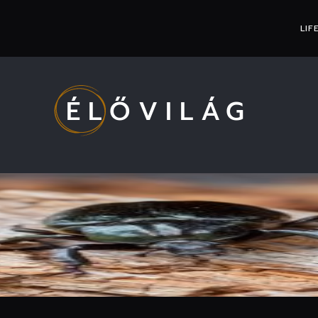
LIF
ÉLŐVILÁG