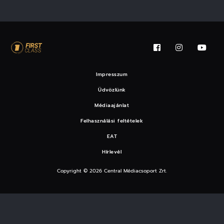
Impresszum
Üdvözlünk
Médiaajánlat
Felhasználási feltételek
EAT
Hírlevél
Copyright © 2026 Central Médiacsoport Zrt.