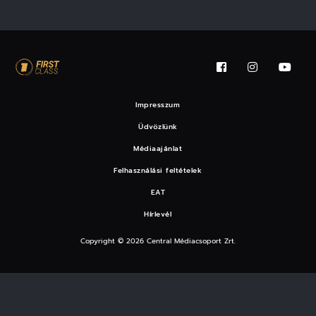
Impresszum
Üdvözlünk
Médiaajánlat
Felhasználási feltételek
EAT
Hírlevél
Copyright © 2026 Central Médiacsoport Zrt.