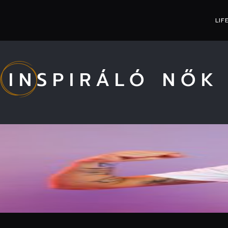
LIF
INSPIRÁLÓ NŐK