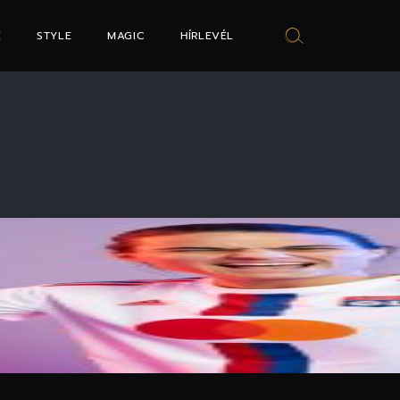
E
STYLE
MAGIC
HÍRLEVÉL