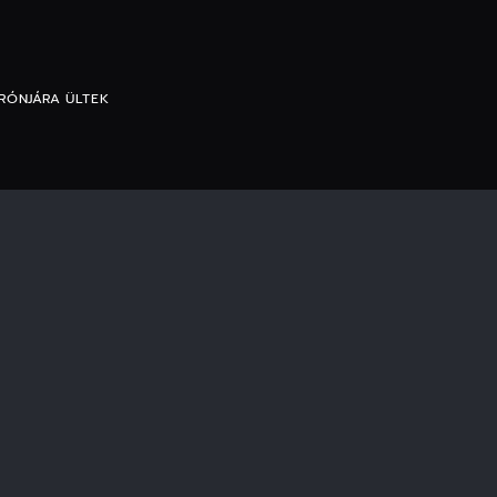
TRÓNJÁRA ÜLTEK