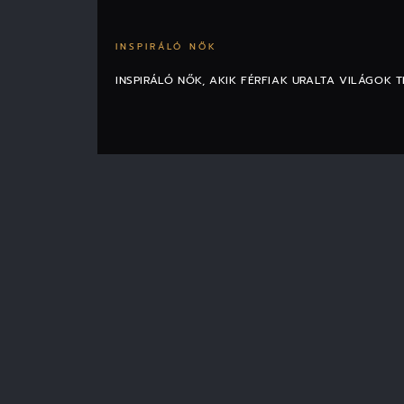
INSPIRÁLÓ NŐK
INSPIRÁLÓ NŐK, AKIK FÉRFIAK URALTA VILÁGOK 