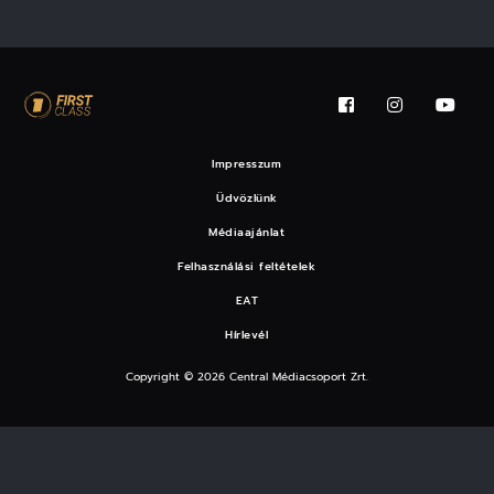
Impresszum
Üdvözlünk
Médiaajánlat
Felhasználási feltételek
EAT
Hírlevél
Copyright © 2026 Central Médiacsoport Zrt.