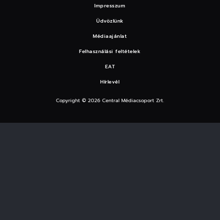
Impresszum
Üdvözlünk
Médiaajánlat
Felhasználási feltételek
EAT
Hírlevél
Copyright © 2026 Central Médiacsoport Zrt.