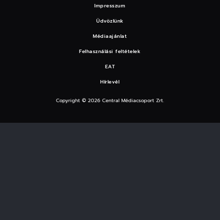
Impresszum
Üdvözlünk
Médiaajánlat
Felhasználási feltételek
EAT
Hírlevél
Copyright © 2026 Central Médiacsoport Zrt.