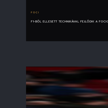
FOCI
F1-BŐL ELLESETT TECHNIKÁVAL FEJLŐDIK A FOCI