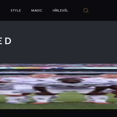
E
STYLE
MAGIC
HÍRLEVÉL
ED