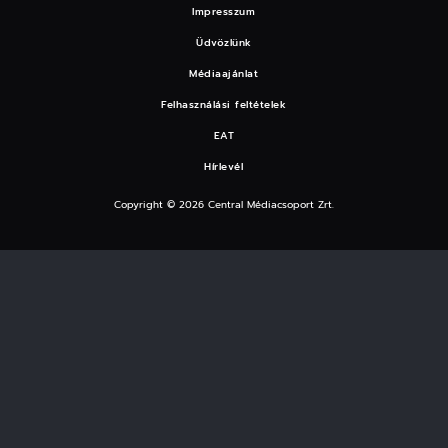
Impresszum
Üdvözlünk
Médiaajánlat
Felhasználási feltételek
EAT
Hírlevél
Copyright © 2026 Central Médiacsoport Zrt.