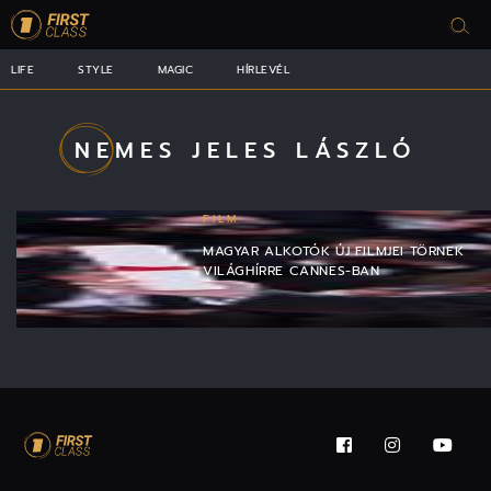
LIFE
STYLE
MAGIC
HÍRLEVÉL
NEMES JELES LÁSZLÓ
FILM
MAGYAR ALKOTÓK ÚJ FILMJEI TÖRNEK
VILÁGHÍRRE CANNES-BAN