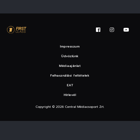
Impresszum
Üdvözlünk
Médiaajánlat
Felhasználási feltételek
EAT
Hírlevél
Copyright © 2026 Central Médiacsoport Zrt.