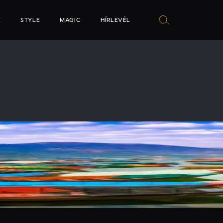
E
STYLE
MAGIC
HÍRLEVÉL