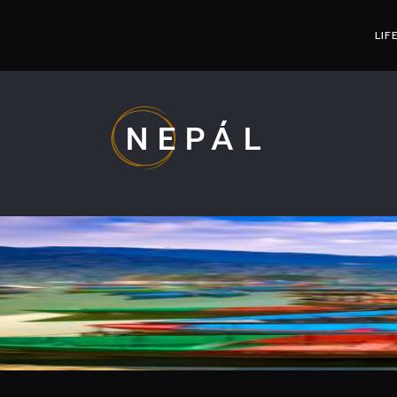
LIF
NEPÁL