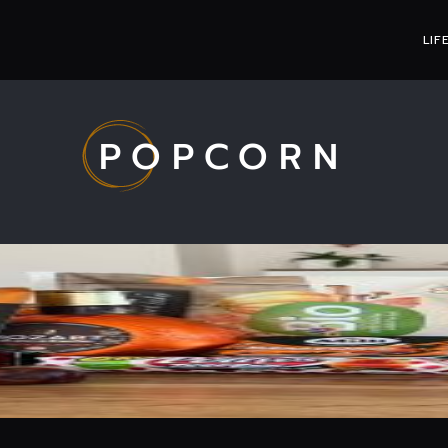
LIF
POPCORN