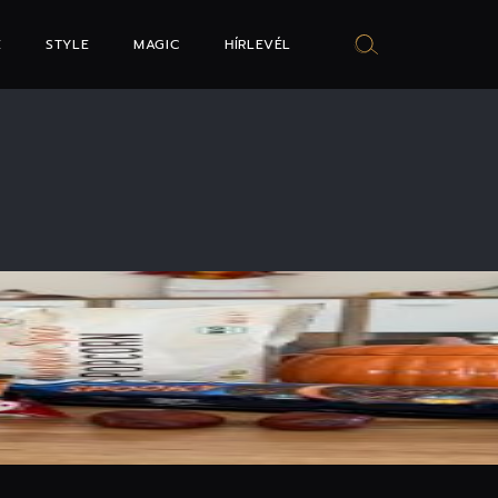
E
STYLE
MAGIC
HÍRLEVÉL