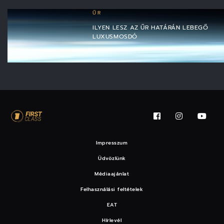
ŰR
ILYEN LESZ AZ ŰR HATÁRÁN LEBEGŐ
LUXUSMOSDÓ
Impresszum
Üdvözlünk
Médiaajánlat
Felhasználási feltételek
EAT
Hírlevél