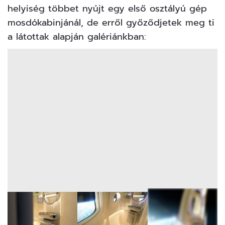
helyiség többet nyújt egy első osztályú gép
mosdókabinjánál, de erről győződjetek meg ti
a látottak alapján galériánkban: