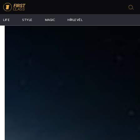
LIFE
STYLE
MAGIC
HÍRLEVÉL