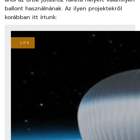
ballont használnának. Az ilyen projektekről
korábban itt írtunk:
LIFE