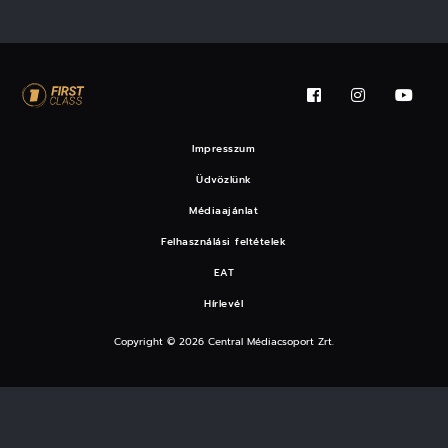
Impresszum
Üdvözlünk
Médiaajánlat
Felhasználási feltételek
EAT
Hírlevél
Copyright © 2026 Central Médiacsoport Zrt.