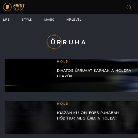
LIFE
STYLE
MAGIC
HÍRLEVÉL
ŰRRUHA
HOLD
DIVATOS ŰRRUHÁT KAPNAK A HOLDRA
UTAZÓK
HOLD
IGAZÁN KÜLÖNLEGES RUHÁBAN
HÓDÍTJUK MEG ÚJRA A HOLDAT