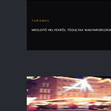
TURIZMUS
MEGLEPŐ HELYEKRŐL TÓDULTAK MAGYARORSZÁG