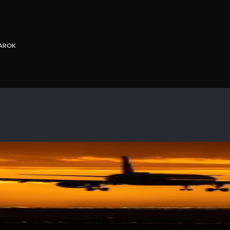
YAROK