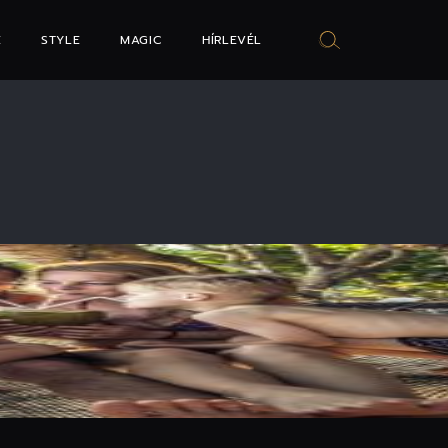
E
STYLE
MAGIC
HÍRLEVÉL