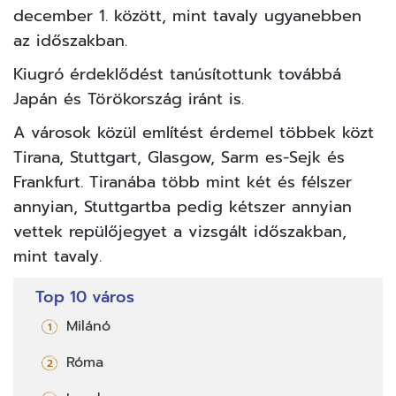
december 1. között, mint tavaly ugyanebben
az időszakban.
Kiugró érdeklődést tanúsítottunk továbbá
Japán és Törökország iránt is.
A városok közül említést érdemel többek közt
Tirana, Stuttgart, Glasgow, Sarm es-Sejk és
Frankfurt. Tiranába több mint két és félszer
annyian, Stuttgartba pedig kétszer annyian
vettek repülőjegyet a vizsgált időszakban,
mint tavaly.
Top 10 város
Milánó
Róma