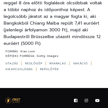
reggel 8 óra előtti foglalások olcsóbbak voltak
a többi naphoz és időponthoz képest. A
legolcsóbb járatot az a magyar fogta ki, aki
Bangkokból Chiang Maiba repült 7,41 euróért
(jelenlegi árfolyamon 3000 Ft), majd aki
Budapestről Brüsszelbe utazott mindössze 12
euróért (5000 Ft).
FORRÁS:
Kiwi.com
KÉP(EK) FORRÁSA:
Getty Images
UTAZÁS
REÜLŐGÉP
NYARALÁS
VAKÁCIÓ
KIKAPCSOLÓDÁS
REPÜLŐTÉR