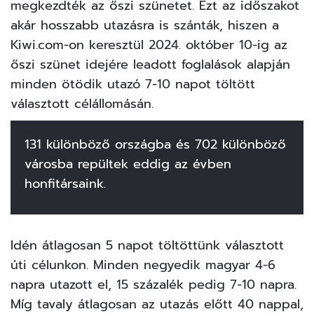
megkezdték az őszi szünetet. Ezt az időszakot
akár hosszabb utazásra is szánták, hiszen a
Kiwi.com-on keresztül 2024. október 10-ig az
őszi szünet idejére leadott foglalások alapján
minden ötödik utazó 7-10 napot töltött
választott célállomásán.
131 különböző országba és 702 különböző
városba repültek eddig az évben
honfitársaink.
Idén átlagosan 5 napot töltöttünk választott
úti célunkon. Minden negyedik magyar 4-6
napra utazott el, 15 százalék pedig 7-10 napra.
Míg tavaly átlagosan az utazás előtt 40 nappal,