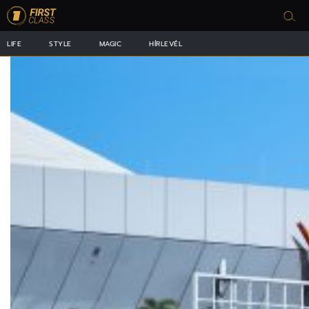
LIFE
STYLE
MAGIC
HÍRLEVÉL