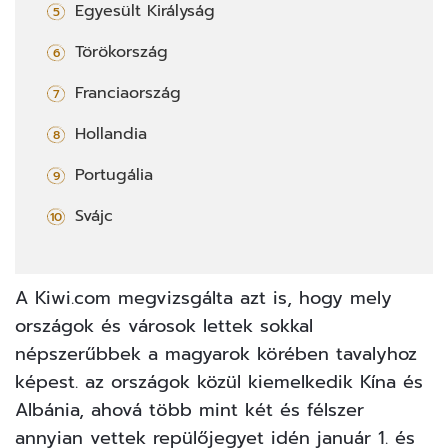
Egyesült Királyság
Törökország
Franciaország
Hollandia
Portugália
Svájc
A
Kiwi.com
megvizsgálta azt is, hogy mely
országok és városok lettek sokkal
népszerűbbek a magyarok körében tavalyhoz
képest. az országok közül kiemelkedik Kína és
Albánia, ahová több mint két és félszer
annyian vettek repülőjegyet idén január 1. és