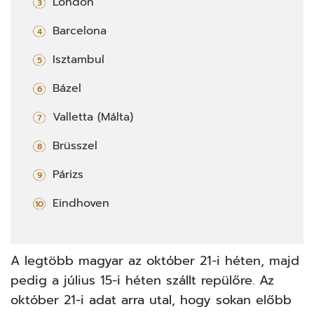
London
Barcelona
Isztambul
Bázel
Valletta (Málta)
Brüsszel
Párizs
Eindhoven
A legtöbb magyar az október 21-i héten, majd
pedig a július 15-i héten szállt repülőre. Az
október 21-i adat arra utal, hogy sokan előbb