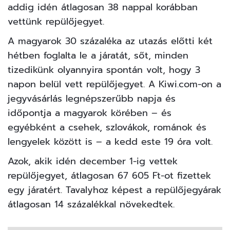
addig idén átlagosan 38 nappal korábban
vettünk repülőjegyet.
A magyarok 30 százaléka az utazás előtti két
hétben foglalta le a járatát, sőt, minden
tizedikünk olyannyira spontán volt, hogy 3
napon belül vett repülőjegyet. A Kiwi.com-on a
jegyvásárlás legnépszerűbb napja és
időpontja a magyarok körében – és
egyébként a csehek, szlovákok, románok és
lengyelek között is – a kedd este 19 óra volt.
Azok, akik idén december 1-ig vettek
repülőjegyet, átlagosan 67 605 Ft-ot fizettek
egy járatért. Tavalyhoz képest a repülőjegyárak
átlagosan 14 százalékkal növekedtek.