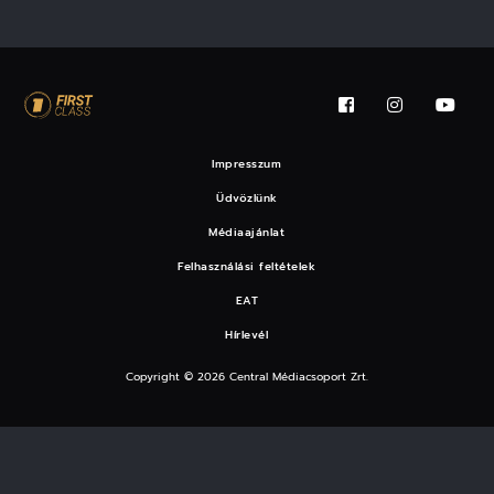
Impresszum
Üdvözlünk
Médiaajánlat
Felhasználási feltételek
EAT
Hírlevél
Copyright © 2026 Central Médiacsoport Zrt.