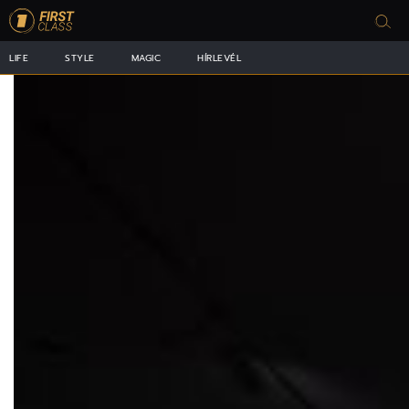
LIFE
STYLE
MAGIC
HÍRLEVÉL