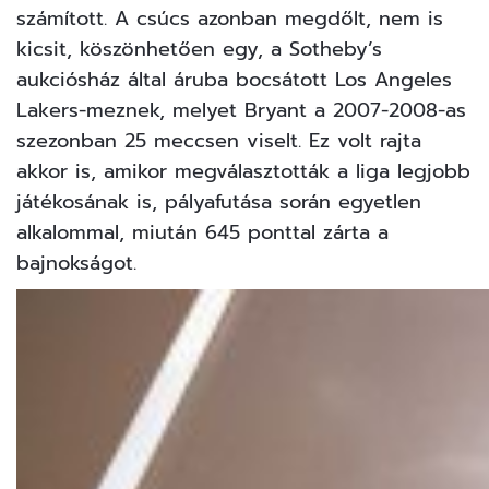
számított. A csúcs azonban megdőlt, nem is
kicsit, köszönhetően egy, a Sotheby’s
aukciósház által áruba bocsátott Los Angeles
Lakers-meznek, melyet Bryant a 2007-2008-as
szezonban 25 meccsen viselt. Ez volt rajta
akkor is, amikor megválasztották a liga legjobb
játékosának is, pályafutása során egyetlen
alkalommal, miután 645 ponttal zárta a
bajnokságot.