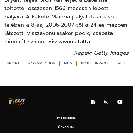
töltötte, összesen 1566 meccsen lépett
pályára. A Fekete Mamba pályafutása első
felében a 8-as, 2006-2007-től a 24-es mezben
játszott, visszavonulásakor pedig csapata
mindkét számot visszavonultatta.
Képek: Getty Images
SPORT
KOSÁRLABDA
NBA
KOBE BRYANT
MEZ
Impresszum
Üdvözlünk