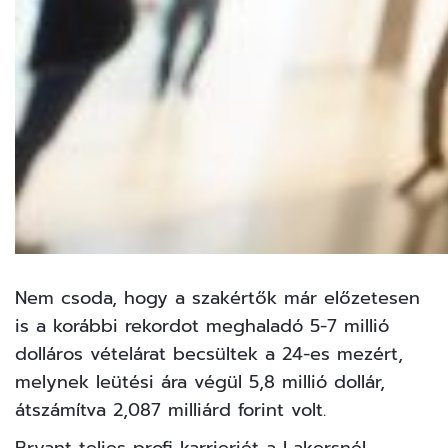
Nem csoda, hogy a szakértők már előzetesen
is a korábbi rekordot meghaladó 5-7 millió
dolláros vételárat becsültek a 24-es mezért,
melynek leütési ára végül 5,8 millió dollár,
átszámítva 2,087 milliárd forint volt.
Bryant teljes profi karrierjét a Lakersnél