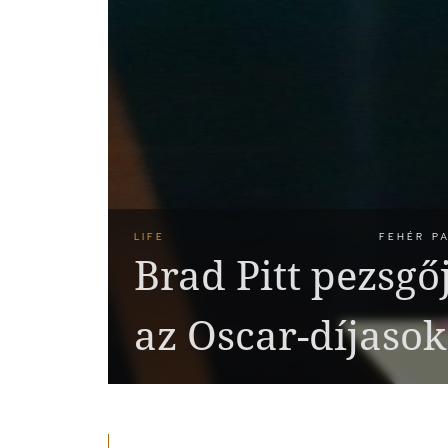
LIFE
FEHÉR PA
Brad Pitt pezsgő
az Oscar-díjasok