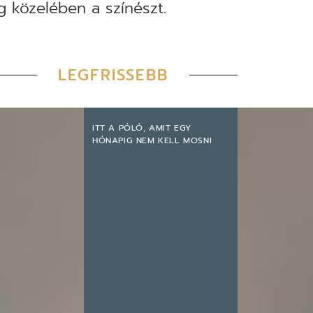
g közelében a színészt.
LEGFRISSEBB
ITT A PÓLÓ, AMIT EGY
HÓNAPIG NEM KELL MOSNI