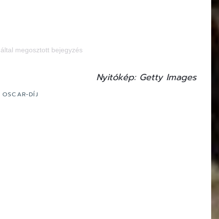
által megosztott bejegyzés
Nyitókép: Getty Images
OSCAR-DÍJ