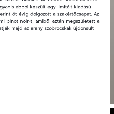
ugyanis abból készült egy limitált kiadású
zerint
öt évig dolgozott a szakértőcsapat. Az
mi pinot noir-t, amiből aztán megszületett a
atják majd az arany szobrocskák újdonsült