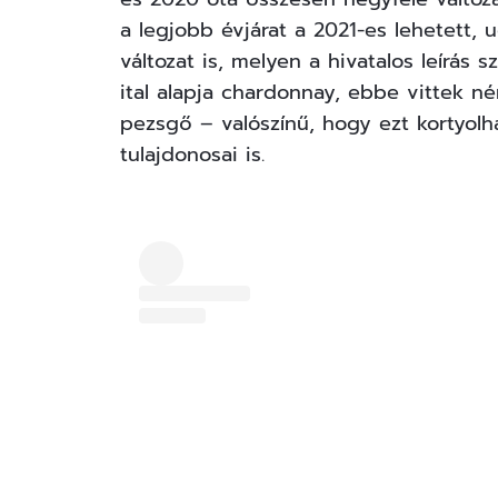
a legjobb évjárat a 2021-es lehetett, 
változat is, melyen
a hivatalos leírás s
ital alapja chardonnay, ebbe vittek né
pezsgő – valószínű, hogy ezt kortyolh
tulajdonosai is.