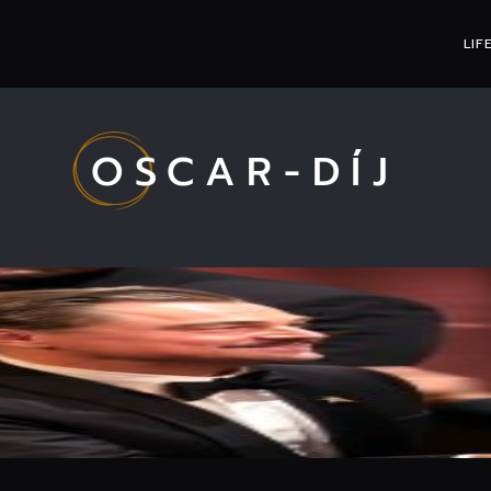
LIF
OSCAR-DÍJ