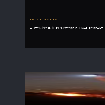
RIO DE JANEIRO
A SZOKÁSOSNÁL IS NAGYOBB BULIVAL ROBBANT A