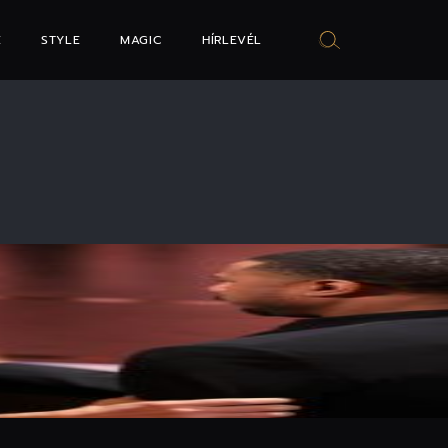
E
STYLE
MAGIC
HÍRLEVÉL