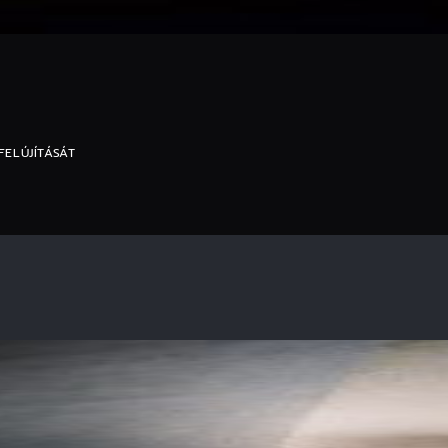
FELÚJÍTÁSÁT