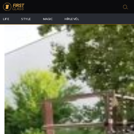
LIFE
STYLE
MAGIC
HÍRLEVÉL