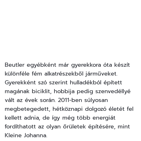
Beutler egyébként már gyerekkora óta készít
különféle fém alkatrészekből járműveket.
Gyerekként szó szerint hulladékból épített
magának biciklit, hobbija pedig szenvedéllyé
vált az évek során. 2011-ben súlyosan
megbetegedett, hétköznapi dolgozó életét fel
kellett adnia, de így még több energiát
fordíthatott az olyan őrületek építésére, mint
Kleine Johanna.