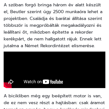
A szóban forgó bringa három év alatt készült
el, Beutler szerint úgy 2500 munkaóra lehet a
projektben. Családja és barátai állítása szerint
többször is megpróbálták megakadályozni és
leállítani őt, miközben építette a rekorder
kerékpárt, de nem hallgatott rájuk. Ennek lett
jutalma a Német Rekordintézet elismerése.
A bicikliben még egy beépített motor is van,
de ez nem vesz részt a hajtásban: csak áramot