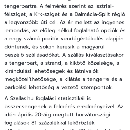
tengerpartra. A felmérés szerint az Isztriai-
félsziget, a Krk-sziget és a Dalmácia-Split régió
a legvonzóbb úti cél. Az ár mellett az ingyenes
lemondás, az előleg nélkül foglalható opciók és
a nagy számú pozitív vendégértékelés alapján
döntenek, és sokan keresik a magyarul
beszélő szállásadókat. A szállás kiválasztásakor
a tengerpart, a strand, a kikötő közelsége, a
kirándulási lehetőségek és látnivalók
megközelíthetősége, a kilátás a tengerre és a
parkolási lehetőség a vezető szempontok.
A Szallas.hu foglalási statisztikái is
összecsengenek a felmérés eredményeivel. Az
idén április 20-áig megtett horvátországi
foglalások 81 százalékkal lekörözték