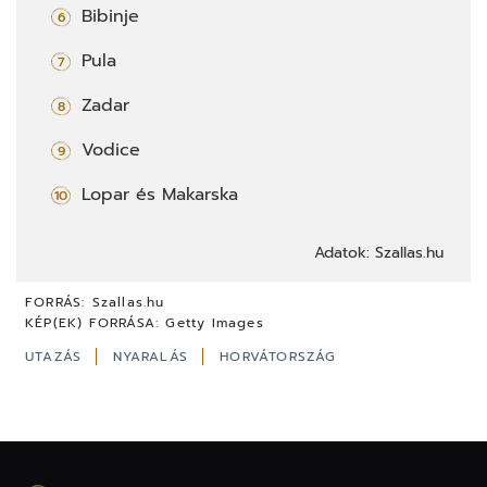
Bibinje
Pula
Zadar
Vodice
Lopar és Makarska
Adatok: Szallas.hu
FORRÁS:
Szallas.hu
KÉP(EK) FORRÁSA:
Getty Images
UTAZÁS
NYARALÁS
HORVÁTORSZÁG