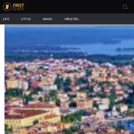
LIFE
STYLE
MAGIC
HÍRLEVÉL