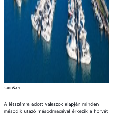
SUKOŠAN
A létszámra adott válaszok alapján minden
második utazó másodmagával érkezik a horvát