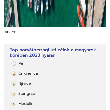
NJIVICE
Top horvátországi úti célok a magyarok
körében 2023 nyarán
Vir
Crikvenica
Njivice
Starigrad
Medulin