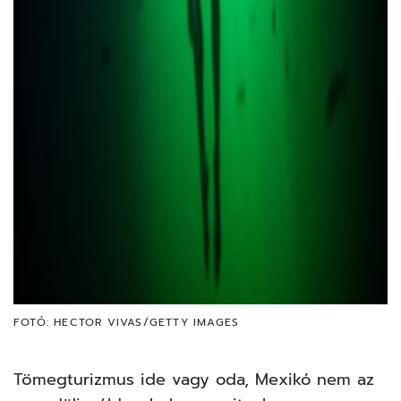
FOTÓ: HECTOR VIVAS/GETTY IMAGES
Tömegturizmus ide vagy oda, Mexikó nem az