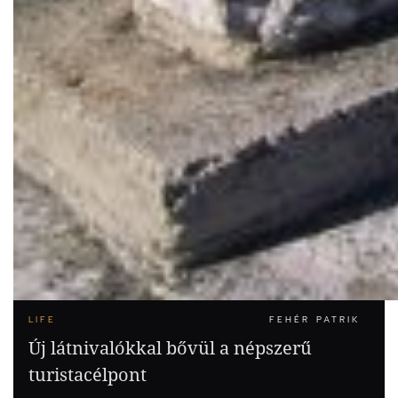
LIFE
FEHÉR PATRIK
Új látnivalókkal bővül a népszerű
turistacélpont