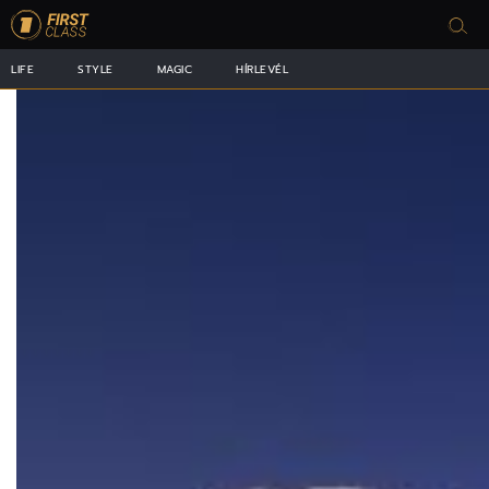
LIFE
STYLE
MAGIC
HÍRLEVÉL