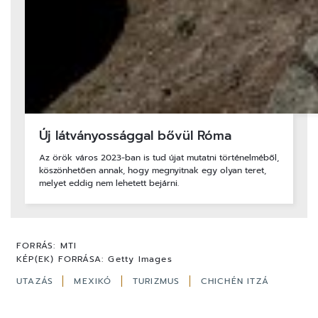
Új látványossággal bővül Róma
Az örök város 2023-ban is tud újat mutatni történelméből,
köszönhetően annak, hogy megnyitnak egy olyan teret,
melyet eddig nem lehetett bejárni.
FORRÁS:
MTI
KÉP(EK) FORRÁSA:
Getty Images
UTAZÁS
MEXIKÓ
TURIZMUS
CHICHÉN ITZÁ