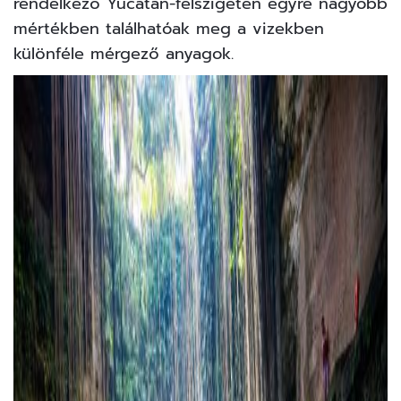
rendelkező Yucatán-félszigeten egyre nagyobb
mértékben találhatóak meg a vizekben
különféle mérgező anyagok.