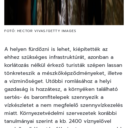
FOTÓ: HECTOR VIVAS/GETTY IMAGES
A helyen fürdőzni is lehet, kiépítették az
ehhez szükséges infrastruktúrát, azonban a
korlátozás nélkül érkező turisták szépen lassan
tönkreteszik a mészkőképződményeket, illetve
a vízminőséget. Utóbbi romlásához a helyi
gazdaság is hozzátesz, a környéken található
sertés- és baromfitelepek szennyezik a
vízkészletet a nem megfelelő szennyvízkezelés
miatt. Környezetvédelmi szervezetek korábbi
tanulmányai szerint a kb. 2400 víznyelővel