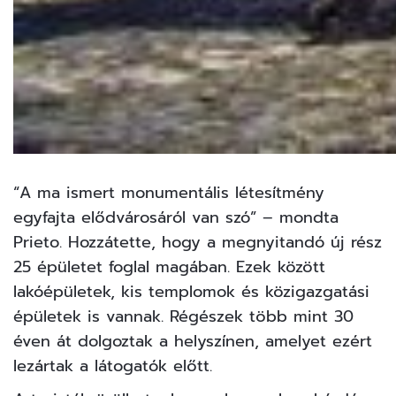
“A ma ismert monumentális létesítmény
egyfajta elődvárosáról van szó” – mondta
Prieto. Hozzátette, hogy a megnyitandó új rész
25 épületet foglal magában. Ezek között
lakóépületek, kis templomok és közigazgatási
épületek is vannak. Régészek több mint 30
éven át dolgoztak a helyszínen, amelyet ezért
lezártak a látogatók előtt.