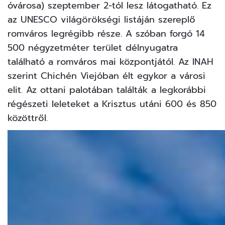
óvárosa) szeptember 2-tól lesz látogatható. Ez
az UNESCO világörökségi listáján szereplő
romváros legrégibb része. A szóban forgó 14
500 négyzetméter terület délnyugatra
található a romváros mai központjától. Az INAH
szerint Chichén Viejóban élt egykor a városi
elit. Az ottani palotában találták a legkorábbi
régészeti leleteket a Krisztus utáni 600 és 850
közöttről.