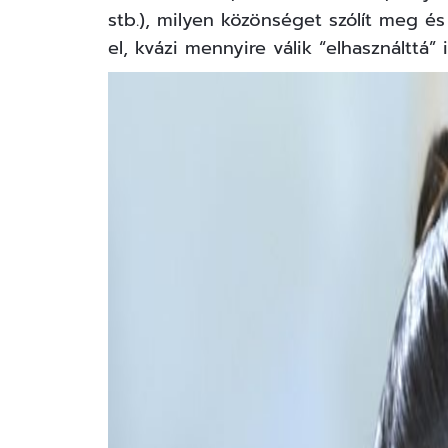
stb.), milyen közönséget szólít meg és
el, kvázi mennyire válik “elhasználttá” 