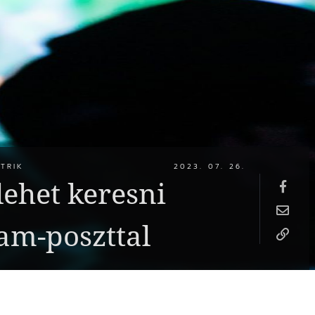
TRIK
2023. 07. 26.
lehet keresni
am-poszttal