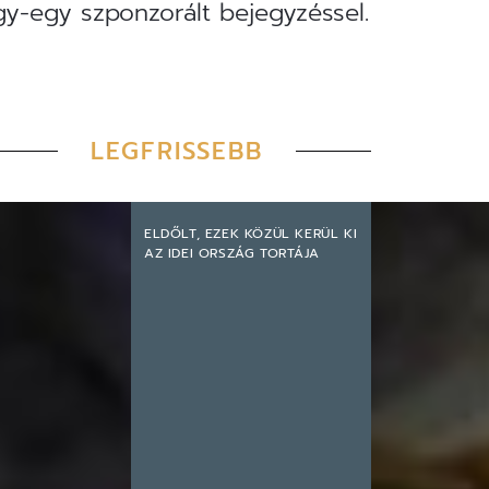
egy-egy szponzorált bejegyzéssel.
LEGFRISSEBB
ELDŐLT, EZEK KÖZÜL KERÜL KI
AZ IDEI ORSZÁG TORTÁJA