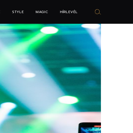
E
STYLE
MAGIC
HÍRLEVÉL