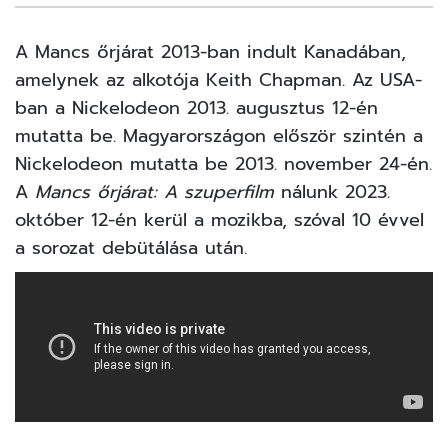
11
FOTÓ
A Mancs őrjárat 2013-ban indult Kanadában,
amelynek az alkotója Keith Chapman. Az USA-
ban a Nickelodeon 2013. augusztus 12-én
mutatta be. Magyarországon először szintén a
Nickelodeon mutatta be 2013. november 24-én.
A
Mancs őrjárat: A szuperfilm
nálunk 2023.
október 12-én kerül a mozikba, szóval 10 évvel
a sorozat debütálása után.