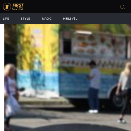
LIFE
STYLE
MAGIC
HÍRLEVÉL