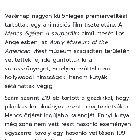
Vasárnap nagyon különleges premiervetítést
tartottak egy animációs film tiszteletére. A
Mancs őrjárat: A szuperfilm
című mesét Los
Angelesben, az
Autry Museum of the
American West
múzeum szabadtéri területén
vetítették le, ide gurították ki a
vörösszőnyeget, amelyen ezúttal nem
hollywoodi hírességek, hanem kutyák
sétálhattak végig.
Szám szerint 219 eb tartott a gazdikkal, hogy
piknikes körülmények között megtekintsék a
Mancs őrjárat legújabb kalandját. Ennyi kutya
még soha nem vett részt hasonló eseményen
egyszerre, tavaly egy hasonló vetítésen 199