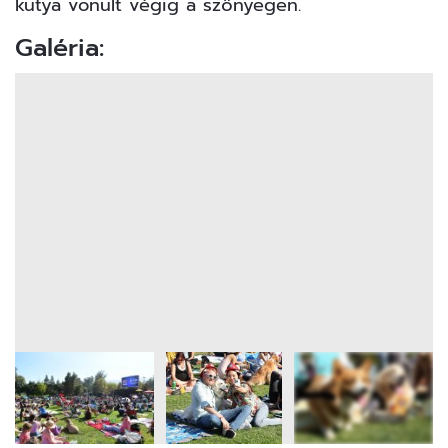
kutya vonult végig a szőnyegen.
Galéria: