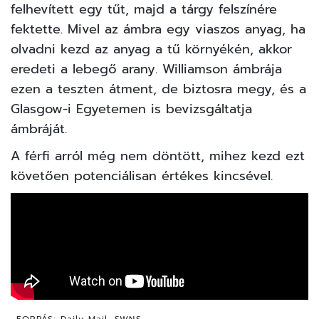
felhevített egy tűt, majd a tárgy felszínére
fektette. Mivel az ámbra egy viaszos anyag, ha
olvadni kezd az anyag a tű környékén, akkor
eredeti a lebegő arany. Williamson ámbrája
ezen a teszten átment, de biztosra megy, és a
Glasgow-i Egyetemen is bevizsgáltatja
ámbráját.
A férfi arról még nem döntött, mihez kezd ezt
követően potenciálisan értékes kincsével.
FORRÁS:
Daily Mail, SWNS