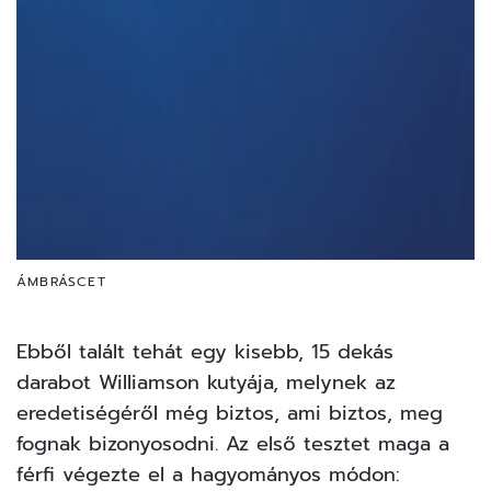
ÁMBRÁSCET
Ebből talált tehát egy kisebb, 15 dekás
darabot Williamson kutyája, melynek az
eredetiségéről még biztos, ami biztos, meg
fognak bizonyosodni. Az első tesztet maga a
férfi végezte el a hagyományos módon: