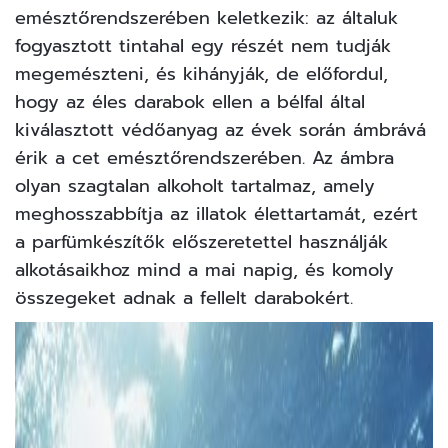
emésztőrendszerében keletkezik: az általuk
fogyasztott tintahal egy részét nem tudják
megemészteni, és kihányják, de előfordul,
hogy az éles darabok ellen a bélfal által
kiválasztott védőanyag az évek során ámbrává
érik a cet emésztőrendszerében. Az ámbra
olyan szagtalan alkoholt tartalmaz, amely
meghosszabbítja az illatok élettartamát, ezért
a parfümkészítők előszeretettel használják
alkotásaikhoz mind a mai napig, és komoly
összegeket adnak a fellelt darabokért.