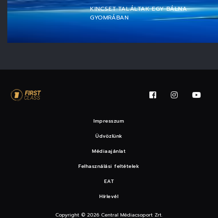
KINCSET TALÁLTAK EGY BÁLNA
GYOMRÁBAN
Impresszum
Üdvözlünk
Médiaajánlat
Felhasználási feltételek
EAT
Hírlevél
Copyright © 2026 Central Médiacsoport Zrt.