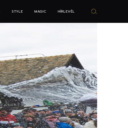
E
STYLE
MAGIC
HÍRLEVÉL