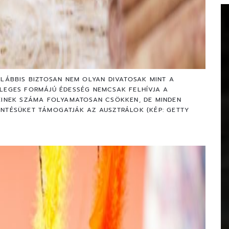
ALÁBBIS BIZTOSAN NEM OLYAN DIVATOSAK MINT A
LEGES FORMÁJÚ ÉDESSÉG NEMCSAK FELHÍVJA A
EINEK SZÁMA FOLYAMATOSAN CSÖKKEN, DE MINDEN
NTÉSÜKET TÁMOGATJÁK AZ AUSZTRÁLOK (KÉP: GETTY