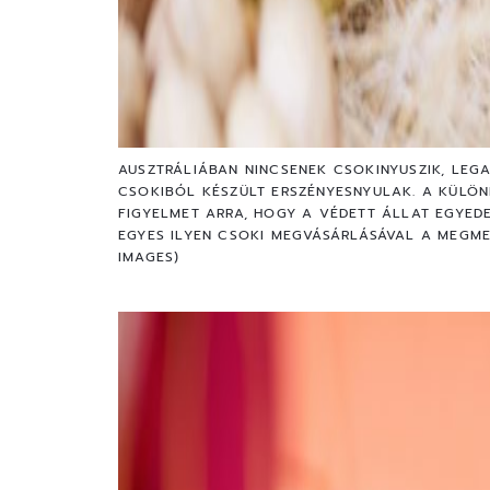
AUSZTRÁLIÁBAN NINCSENEK CSOKINYUSZIK, LEG
CSOKIBÓL KÉSZÜLT ERSZÉNYESNYULAK. A KÜLÖN
FIGYELMET ARRA, HOGY A VÉDETT ÁLLAT EGYED
EGYES ILYEN CSOKI MEGVÁSÁRLÁSÁVAL A MEGME
IMAGES)