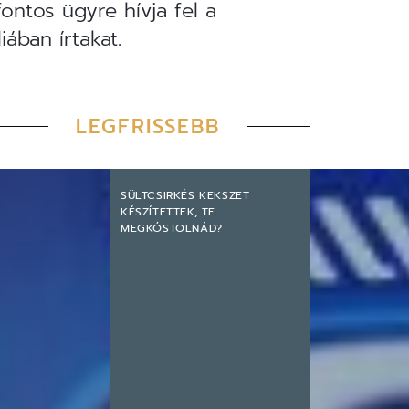
ontos ügyre hívja fel a
iában írtakat.
LEGFRISSEBB
SÜLTCSIRKÉS KEKSZET
KÉSZÍTETTEK, TE
MEGKÓSTOLNÁD?