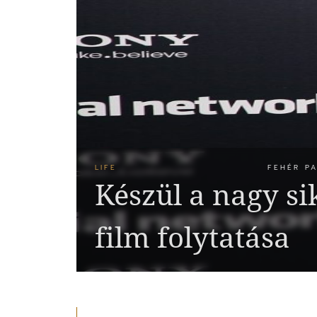
LIFE
FEHÉR PA
Készül a nagy s
film folytatása