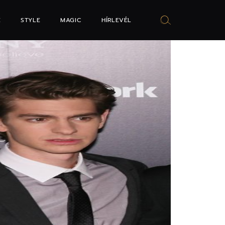
E
STYLE
MAGIC
HÍRLEVÉL