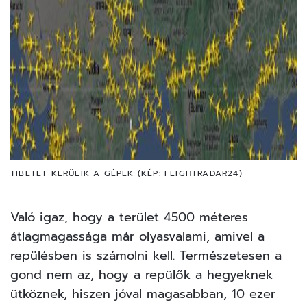
TIBETET KERÜLIK A GÉPEK (KÉP: FLIGHTRADAR24)
Való igaz, hogy a terület 4500 méteres
átlagmagassága már olyasvalami, amivel a
repülésben is számolni kell. Természetesen a
gond nem az, hogy a repülők a hegyeknek
ütköznek, hiszen jóval magasabban, 10 ezer