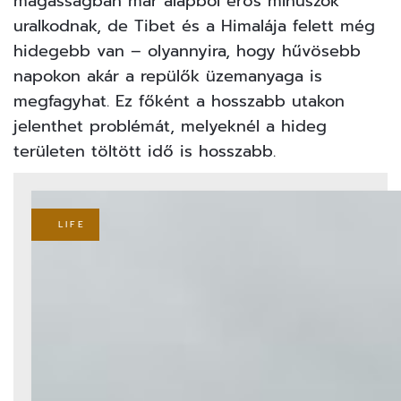
magasságban már alapból erős mínuszok
uralkodnak, de Tibet és a Himalája felett még
hidegebb van – olyannyira, hogy hűvösebb
napokon akár a repülők üzemanyaga is
megfagyhat. Ez főként a hosszabb utakon
jelenthet problémát, melyeknél a hideg
területen töltött idő is hosszabb.
LIFE