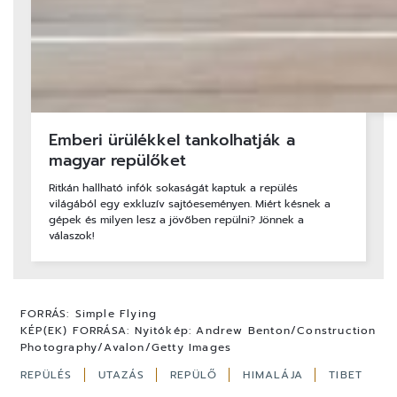
Emberi ürülékkel tankolhatják a
magyar repülőket
Ritkán hallható infók sokaságát kaptuk a repülés
világából egy exkluzív sajtóeseményen. Miért késnek a
gépek és milyen lesz a jövőben repülni? Jönnek a
válaszok!
FORRÁS:
Simple Flying
KÉP(EK) FORRÁSA:
Nyitókép: Andrew Benton/Construction
Photography/Avalon/Getty Images
REPÜLÉS
UTAZÁS
REPÜLŐ
HIMALÁJA
TIBET