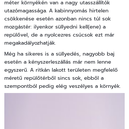
méter környékén van a nagy utasszállítók
utazómagassága. A kabinnyomás hirtelen
csökkenése esetén azonban nincs túl sok
mozgástér: ilyenkor süllyedni kell(ene) a
repülővel, de a nyolcezres csúcsok ezt már
megakadályozhatják.
Még ha sikeres is a süllyedés, nagyobb baj
esetén a kényszerleszállás már nem lenne
egyszerű. A ritkán lakott területen megfelelő
méretű repülőtérből sincs sok, ebből a
szempontból pedig elég veszélyes a környék.