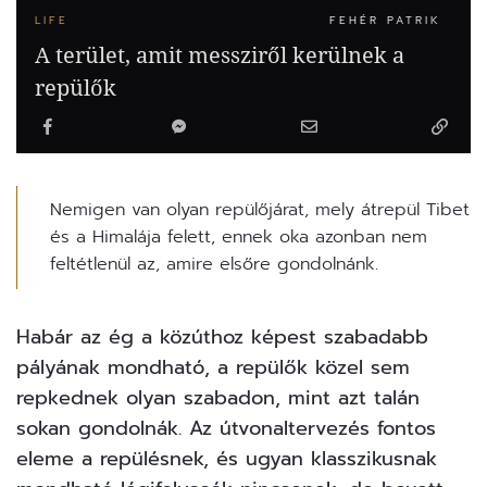
LIFE
FEHÉR PATRIK
A terület, amit messziről kerülnek a
repülők
Nemigen van olyan repülőjárat, mely átrepül Tibet
és a Himalája felett, ennek oka azonban nem
feltétlenül az, amire elsőre gondolnánk.
Habár az ég a közúthoz képest szabadabb
pályának mondható, a repülők közel sem
repkednek olyan szabadon, mint azt talán
sokan gondolnák. Az útvonaltervezés fontos
eleme a repülésnek, és ugyan klasszikusnak