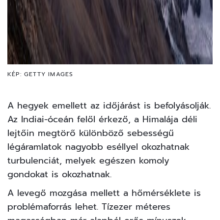
KÉP: GETTY IMAGES
A hegyek emellett az időjárást is befolyásolják.
Az Indiai-óceán felől érkező, a Himalája déli
lejtőin megtörő különböző sebességű
légáramlatok nagyobb eséllyel okozhatnak
turbulenciát, melyek egészen komoly
gondokat is okozhatnak.
A levegő mozgása mellett a hőmérséklete is
problémaforrás lehet. Tízezer méteres