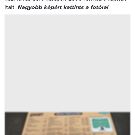
italt.
Nagyobb képért kattints a fotóra!