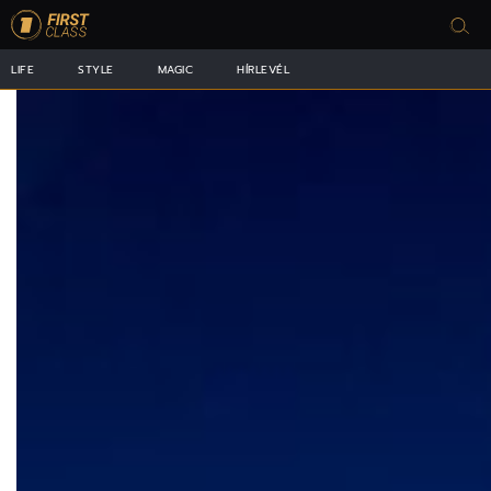
LIFE
STYLE
MAGIC
HÍRLEVÉL