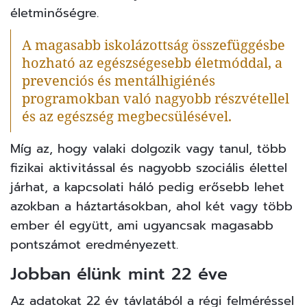
életminőségre.
A magasabb iskolázottság összefüggésbe
hozható az egészségesebb életmóddal, a
prevenciós és mentálhigiénés
programokban való nagyobb részvétellel
és az egészség megbecsülésével.
Míg az, hogy valaki dolgozik vagy tanul, több
fizikai aktivitással és nagyobb szociális élettel
járhat, a kapcsolati háló pedig erősebb lehet
azokban a háztartásokban, ahol két vagy több
ember él együtt, ami ugyancsak magasabb
pontszámot eredményezett.
Jobban élünk mint 22 éve
Az adatokat 22 év távlatából a régi felméréssel