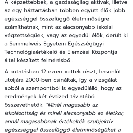
A képzettebbek, a gazdaságilag aktívak, illetve
az egy háztartásban többen együtt élők jobb
egészséggel összefüggő életminőségre
számíthatnak, mint az alacsonyabb iskolai
végzettségűek, vagy az egyedül élők, derült ki
a Semmelweis Egyetem Egészségügyi
Technológiaértékelő és Elemzési Központja
által készített felmérésből.
A kutatásban 12 ezren vettek részt, hasonlót
utoljára 2000-ben csináltak, így a vizsgálat
abból a szempontból is egyedülálló, hogy az
eredmények két évtized távlatából
összevethetők.
“Minél magasabb az
iskolázottság és minél alacsonyabb az életkor,
annál magasabbnak értékelték szubjektív
egészséggel összefüggő életminőségüket a