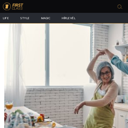
LIFE
STYLE
MAGIC
HÍRLEVÉL