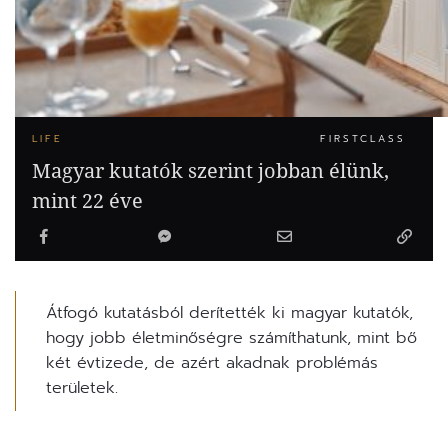
LIFE
FIRSTCLASS
Magyar kutatók szerint jobban élünk,
mint 22 éve
Átfogó kutatásból derítették ki magyar kutatók,
hogy jobb életminőségre számíthatunk, mint bő
két évtizede, de azért akadnak problémás
területek.