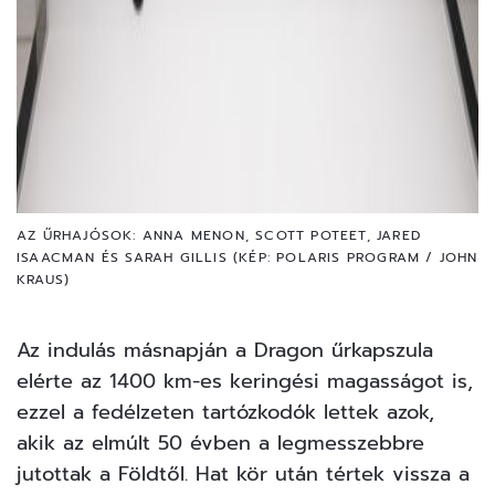
AZ ŰRHAJÓSOK: ANNA MENON, SCOTT POTEET, JARED
ISAACMAN ÉS SARAH GILLIS (KÉP: POLARIS PROGRAM / JOHN
KRAUS)
Az indulás másnapján a Dragon űrkapszula
elérte az 1400 km-es keringési magasságot is,
ezzel a fedélzeten tartózkodók lettek azok,
akik az elmúlt 50 évben a legmesszebbre
jutottak a Földtől. Hat kör után tértek vissza a