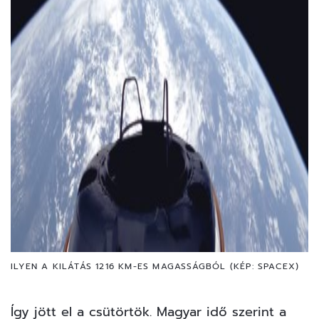
ILYEN A KILÁTÁS 1216 KM-ES MAGASSÁGBÓL (KÉP: SPACEX)
Így jött el a csütörtök. Magyar idő szerint a