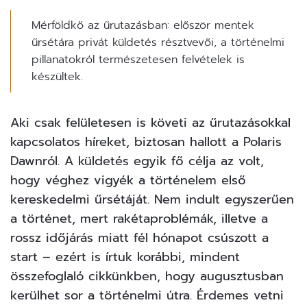
Mérföldkő az űrutazásban: először mentek
űrsétára privát küldetés résztvevői, a történelmi
pillanatokról természetesen felvételek is
készültek.
Aki csak felületesen is követi az űrutazásokkal
kapcsolatos híreket, biztosan hallott a Polaris
Dawnról. A küldetés egyik fő célja az volt,
hogy véghez vigyék a történelem első
kereskedelmi űrsétáját. Nem indult egyszerűen
a történet, mert rakétaproblémák, illetve a
rossz időjárás miatt fél hónapot csúszott a
start – ezért is írtuk korábbi, mindent
összefoglaló cikkünkben, hogy
augusztusban
kerülhet sor a történelmi útra.
Érdemes vetni