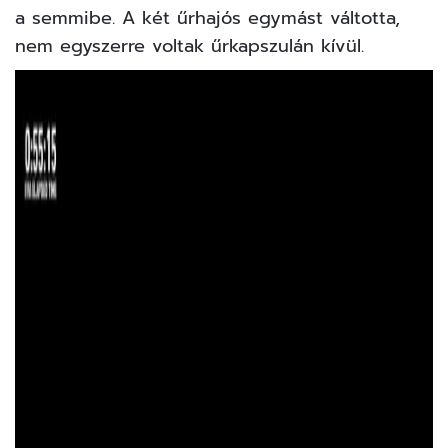
a semmibe. A két űrhajós egymást váltotta,
nem egyszerre voltak űrkapszulán kívül.