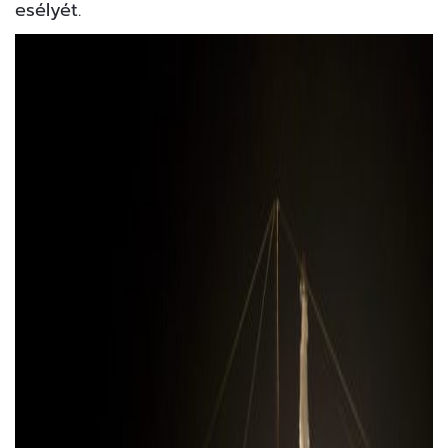
esélyét.