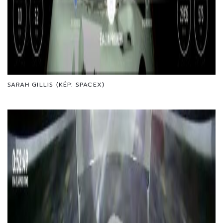
SARAH GILLIS (KÉP: SPACEX)