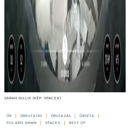
SARAH GILLIS (KÉP: SPACEX)
ŰR
ŰRKUTATÁS
ŰRUTAZÁS
ŰRSÉTA
POLARIS DAWN
SPACEX
BEST OF