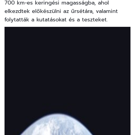
700 km-es keringési magasságba, ahol
elkezdtek előkészülni az űrsétára, valamint
folytatták a kutatásokat és a teszteket.