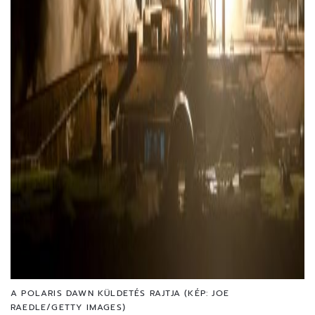
A POLARIS DAWN KÜLDETÉS RAJTJA (KÉP: JOE
RAEDLE/GETTY IMAGES)