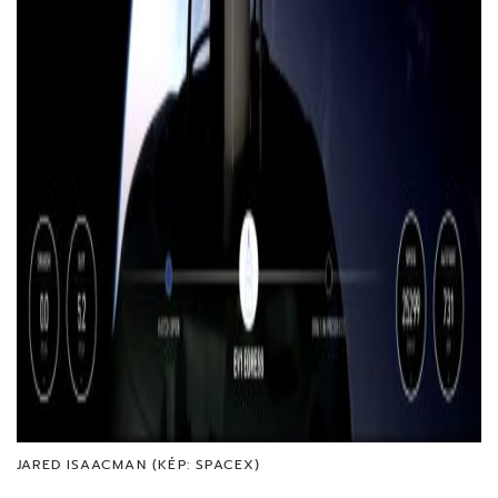
JARED ISAACMAN (KÉP: SPACEX)