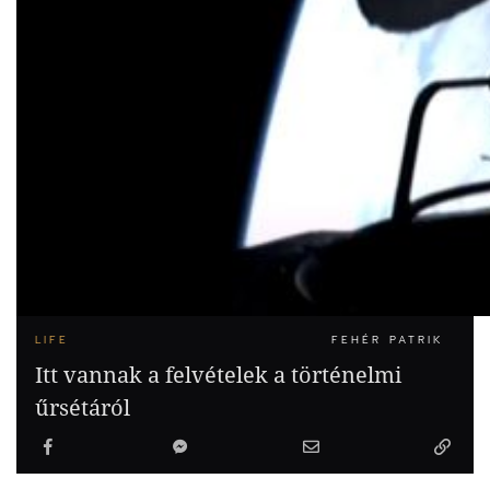
LIFE
FEHÉR PATRIK
Itt vannak a felvételek a történelmi
űrsétáról