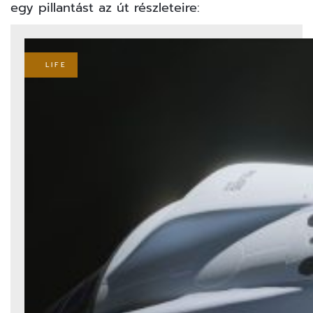
egy pillantást az út részleteire:
LIFE