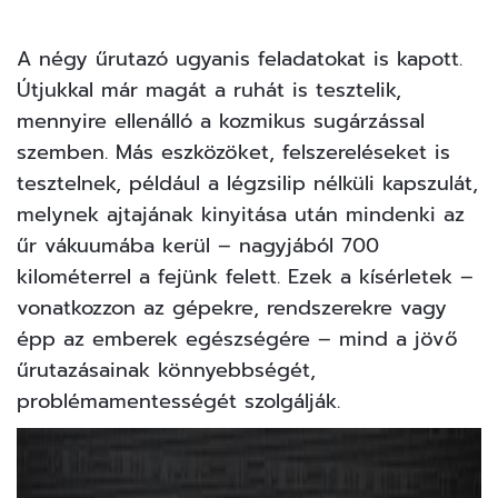
A négy űrutazó ugyanis feladatokat is kapott.
Útjukkal már magát a ruhát is tesztelik,
mennyire ellenálló a kozmikus sugárzással
szemben. Más eszközöket, felszereléseket is
tesztelnek, például a légzsilip nélküli kapszulát,
melynek ajtajának kinyitása után mindenki az
űr vákuumába kerül – nagyjából 700
kilométerrel a fejünk felett. Ezek a kísérletek –
vonatkozzon az gépekre, rendszerekre vagy
épp az emberek egészségére – mind a jövő
űrutazásainak könnyebbségét,
problémamentességét szolgálják.